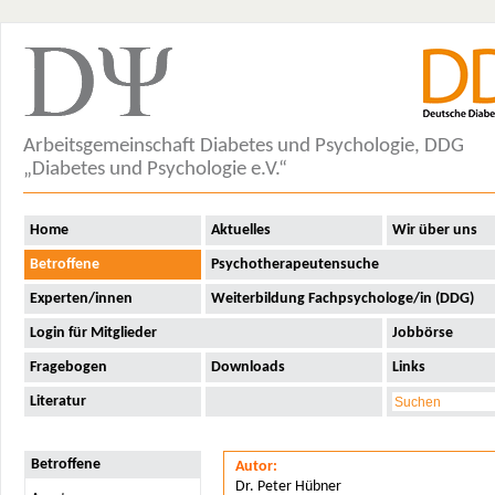
Arbeitsgemeinschaft Diabetes und Psychologie, DDG
„Diabetes und Psychologie e.V.“
Home
Aktuelles
Wir über uns
Betroffene
Psychotherapeutensuche
Experten/innen
Weiterbildung Fachpsychologe/in (DDG)
Login für Mitglieder
Jobbörse
Fragebogen
Downloads
Links
Literatur
Betroffene
Autor:
Dr. Peter Hübner