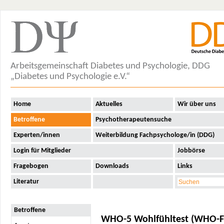
Arbeitsgemeinschaft Diabetes und Psychologie, DDG
„Diabetes und Psychologie e.V.“
Home
Aktuelles
Wir über uns
Betroffene
Psychotherapeutensuche
Experten/innen
Weiterbildung Fachpsychologe/in (DDG)
Login für Mitglieder
Jobbörse
Fragebogen
Downloads
Links
Literatur
Betroffene
WHO-5 Wohlfühltest (WHO-F