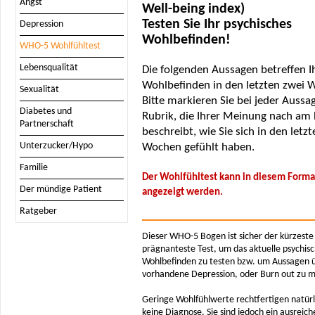
Angst
Well-being index)
Testen Sie Ihr psychisches
Depression
Wohlbefinden!
WHO-5 Wohlfühltest
Lebensqualität
Die folgenden Aussagen betreffen I
Wohlbefinden in den letzten zwei 
Sexualität
Bitte markieren Sie bei jeder Aussa
Diabetes und
Rubrik, die Ihrer Meinung nach am
Partnerschaft
beschreibt, wie Sie sich in den letz
Unterzucker/Hypo
Wochen gefühlt haben.
Familie
Der Wohlfühltest kann in diesem Forma
Der mündige Patient
angezeigt werden.
Ratgeber
Dieser WHO-5 Bogen ist sicher der kürzeste
prägnanteste Test, um das aktuelle psychis
Wohlbefinden zu testen bzw. um Aussagen ü
vorhandene Depression, oder Burn out zu 
Geringe Wohlfühlwerte rechtfertigen natürl
keine Diagnose. Sie sind jedoch ein ausreic