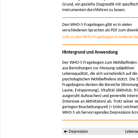
Grund, ein gezielte Diagnostik mit spezifisc
Instrumenten durchführen zu lassen.
Den WHO-5 Fragebogen gibt es in vielen
verschiedenen Sprachen als PDF zum downl
Link zu den WHO-Fragebogen in anderen S
Hintergrund und Anwendung
Der WHO-5 Fragebogen zum Wohlbefinden 
aus Bemühungen zur Messung subjektiver
Lebensqualität, die sich vornehmlich auf di
psychologischen Wohlbefindens stützt. Die 
Fragebogens decken die Bereiche Stimmung
Laune, Entspannung), Vitalität (Aktivität, fr
ausgeruht Aufwachen) und generelle Intere
(Interesse an Aktivitäten) ab. Trotz seiner s
geringen Bearbeitungszeit (<1min) zeichnet
WHO-5 als hervorragendes Depressions-Scre
Depression
Lebensq