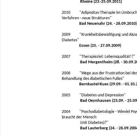
Rheine (23.-25.09.2011)
2010 "Adipositas-Therapie im Umbruch
Verfahren - neue Strukturen"
Bad Neuenahr (24. - 26.09.2010)
2009 "Krankheitsbewältigung und Akze
Diabetes"
Essen (25. - 27.09.2009)
2007 "Therapieziel: Lebensqualität!?"
Bad Mergentheim (28. - 30.09.2
2006 "Wege aus der Frustration bei de
Behandlung des diabetischen Fußes"
Bernkastel-Kues (29.09. - 01.10.
2005 "Diabetes und Depression"
Bad Oeynhausen (23.09. - 25.09
2004 "Psychodiabetologie - Wieviel Psy
braucht der Mensch
(mit Diabetes)?"
Bad Lauterberg (24. - 26.09.200