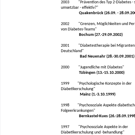
2003 "Prävention des Typ 2-Diabetes - si
umsetzbar - effektiv?"
Quakenbrück (26.09. - 28.09.20
2002 "Grenzen, Möglichkeiten und Pers
von Diabetes-Teams"
Bochum (27.-29.09.2002)
2001 "Diabetestherapie bei Migranten 
Deutschland"
Bad Neuenahr (28.-30.09.2001)
2000 "Jugendliche mit Diabetes"
Tübingen (13.-15.10.2000)
1999 "Psychologische Konzepte in der
Diabetikerschulung"
Mainz (1.-3.10.1999)
1998 "Psychosoziale Aspekte diabetisch
Folgeerkrankungen"
Bernkastel-Kues (26.-28.09.1998
1997 "Psychosoziale Aspekte in der
Diabetikerschulung und -behandlung"