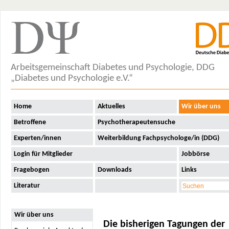
Arbeitsgemeinschaft Diabetes und Psychologie, DDG
„Diabetes und Psychologie e.V.“
Home
Aktuelles
Wir über uns
Betroffene
Psychotherapeutensuche
Experten/innen
Weiterbildung Fachpsychologe/in (DDG)
Login für Mitglieder
Jobbörse
Fragebogen
Downloads
Links
Literatur
Wir über uns
Die bisherigen Tagungen der