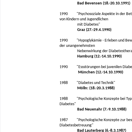
Bad Bevensen (18.-20.10.1991)
1990 "Psychosoziale Aspekte in der Be
von Kindern und Jugendlichen
mit Diabetes"
Graz (27.-29.4.1990)
1990 "Hypoglykämie - Erleben und Bew
der unangenehmsten
Nebenwirkung der Diabetesthera
Hamburg (12.-14.10.1990)
1990 "Essstörungen bei juvenilen Diabe
München (12.-14.10.1990)
1988 "Diabetes und Technik"
Mölln: (18.-20.3.1988)
1988 "Psychologische Konzepte bei Typ 
Diabetes"
Bad Neuenahr (7.-9.10.1988)
1987 "Psychologische Konzepte zur bes
Diabetesbetreuung"
Bad Lauterberg (6.-8.3.1987)