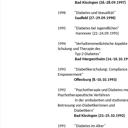
Bad Kissingen (26.-28.09.1997)
1996 "Diabetes und Sexualität"
Saalfeld (27.-29.09.1996)
1995 "Diabetes bei Jugendlichen"
Hannover (22.-24.09.1995)
1994 "Verhaltensmedizinische Aspekte
Schulung und Therapie des
Typ-2-Diabetes"
Bad Mergentheim (14.-16.10.19
1993 "Diabetikerschulung: Compliance
Empowerment"
Offenburg (8.-10.10.1993)
1992 "Psychotherapie und Diabetes mell
Psychotherapeutische Verfahren
in der ambulanten und stationär
Betreuung von Diabetikerinnen und
Diabetikern"
Bad Kissingen (23.-25.10.1992)
1991 "Diabetes im Alter"