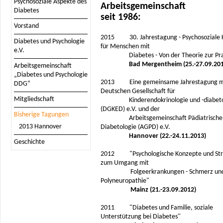
Psychosoziale Aspekte des
Arbeitsgemeinschaft
Diabetes
seit 1986:
Vorstand
2015 30. Jahrestagung - Psychosoziale 
Diabetes und Psychologie
für Menschen mit
e.V.
Diabetes - Von der Theorie zur Pra
Bad Mergentheim (25.-27.09.20
Arbeitsgemeinschaft
„Diabetes und Psychologie
2013 Eine gemeinsame Jahrestagung mi
DDG“
Deutschen Gesellschaft für
Mitgliedschaft
Kinderendokrinologie und -diabeto
(DGKED) e.V. und der
Bisherige Tagungen
Arbeitsgemeinschaft Pädiatrische
2013 Hannover
Diabetologie (AGPD) e.V.
Hannover (22.-24.11.2013)
Geschichte
2012 "Psychologische Konzepte und Str
zum Umgang mit
Folgeerkrankungen - Schmerz un
Polyneuropathie"
Mainz (21.-23.09.2012)
2011 "Diabetes und Familie, soziale
Unterstützung bei Diabetes"