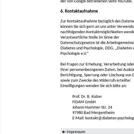
der von Google betriebenen Seite YouTube.
6. Kontaktaufnahme
Zur Kontaktaufnahme bezüglich des Datens
können Sie sich gern an uns unter Verwend
nachfolgenden Kontaktmöglichkeiten wend
Verantwortliche Stelle im Sinne der
Datenschutzgesetze ist die Arbeitsgemeins
Diabetes und Psychologie, DDG, „Diabetes 
Psychologie e.V.“
Bei Fragen zur Erhebung, Verarbeitung ode
Ihrer personenbezogenen Daten, bei Auskü
Berichtigung, Sperrung oder Löschung von 
sowie zum Zwecke des Widerrufs erteilter
Einwilligungen wenden Sie sich bitte an:
Prof. Dr. B. Kulzer
FIDAM GmbH
Johann-Hammer-Str. 24
97980 Bad Mergentheim
E-Mail: kontakt@diabetes-psycholog
Impressum