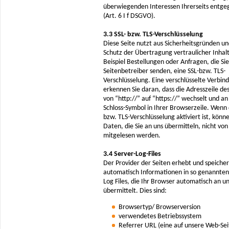
überwiegenden Interessen Ihrerseits entg
(Art. 6 I f DSGVO).
3.3 SSL- bzw. TLS-Verschlüsselung
Diese Seite nutzt aus Sicherheitsgründen u
Schutz der Übertragung vertraulicher Inhal
Beispiel Bestellungen oder Anfragen, die Sie
Seitenbetreiber senden, eine SSL-bzw. TLS-
Verschlüsselung. Eine verschlüsselte Verbin
erkennen Sie daran, dass die Adresszeile de
von “http://” auf “https://” wechselt und a
Schloss-Symbol in Ihrer Browserzeile. Wenn 
bzw. TLS-Verschlüsselung aktiviert ist, könn
Daten, die Sie an uns übermitteln, nicht von
mitgelesen werden.
3.4 Server-Log-Files
Der Provider der Seiten erhebt und speicher
automatisch Informationen in so genannten
Log Files, die Ihr Browser automatisch an u
übermittelt. Dies sind:
Browsertyp/ Browserversion
verwendetes Betriebssystem
Referrer URL (eine auf unsere Web-Sei