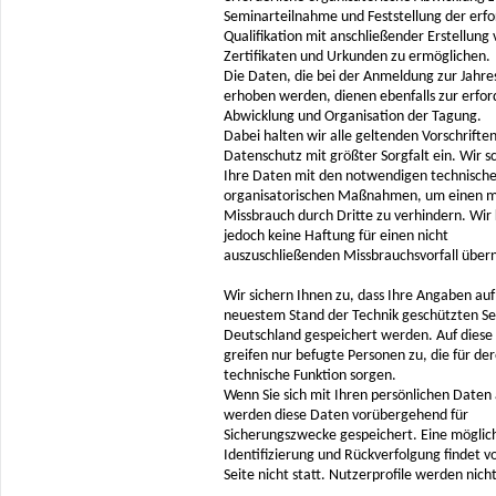
Seminarteilnahme und Feststellung der erfo
Qualifikation mit anschließender Erstellung
Zertifikaten und Urkunden zu ermöglichen.
Die Daten, die bei der Anmeldung zur Jahr
erhoben werden, dienen ebenfalls zur erfor
Abwicklung und Organisation der Tagung.
Dabei halten wir alle geltenden Vorschrifte
Datenschutz mit größter Sorgfalt ein. Wir s
Ihre Daten mit den notwendigen technisch
organisatorischen Maßnahmen, um einen m
Missbrauch durch Dritte zu verhindern. Wir
jedoch keine Haftung für einen nicht
auszuschließenden Missbrauchsvorfall übe
Wir sichern Ihnen zu, dass Ihre Angaben au
neuestem Stand der Technik geschützten Se
Deutschland gespeichert werden. Auf diese
greifen nur befugte Personen zu, die für de
technische Funktion sorgen.
Wenn Sie sich mit Ihren persönlichen Date
werden diese Daten vorübergehend für
Sicherungszwecke gespeichert. Eine möglic
Identifizierung und Rückverfolgung findet v
Seite nicht statt. Nutzerprofile werden nicht 