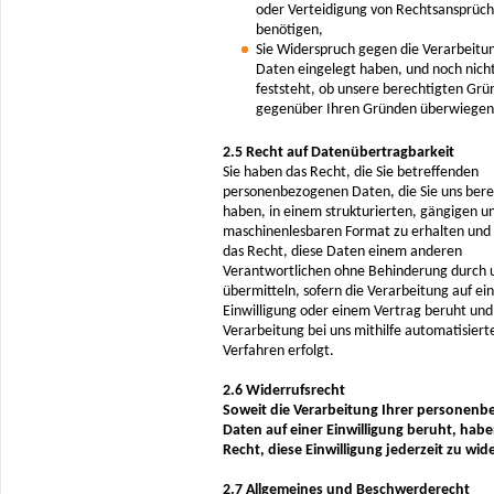
oder Verteidigung von Rechtsansprüc
benötigen,
Sie Widerspruch gegen die Verarbeitun
Daten eingelegt haben, und noch nich
feststeht, ob unsere berechtigten Grü
gegenüber Ihren Gründen überwiege
2.5 Recht auf Datenübertragbarkeit
Sie haben das Recht, die Sie betreffenden
personenbezogenen Daten, die Sie uns berei
haben, in einem strukturierten, gängigen u
maschinenlesbaren Format zu erhalten und 
das Recht, diese Daten einem anderen
Verantwortlichen ohne Behinderung durch 
übermitteln, sofern die Verarbeitung auf ei
Einwilligung oder einem Vertrag beruht und
Verarbeitung bei uns mithilfe automatisiert
Verfahren erfolgt.
2.6 Widerrufsrecht
Soweit die Verarbeitung Ihrer personen
Daten auf einer Einwilligung beruht, habe
Recht, diese Einwilligung jederzeit zu wid
2.7 Allgemeines und Beschwerderecht