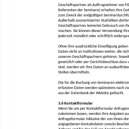
Geschäftspartner als Auftragnehmer von FI
Referenten der Seminare) erhalten Ihre Da
zum Zweck der endgültigen Seminardurchf
Außerhalb anonymisierter Statistiken dürfe
Geschäftspartner keinerlei Gebrauch von I
machen. Sie können dieser Verwendung Ihr
jederzeit mündlich oder schriftlich widersp
Ohne Ihre ausdrückliche Einwilligung geben 
Daten nicht an Institutionen weiter, die nic
unseren Geschäftspartnern gehören. Soweit
gesetzlich oder per Gerichtsbeschluss dazu v
sind, werden wir Ihre Daten an auskunftsbe
Stellen übermitteln.
Die für die Buchung von Seminaren elektron
erfassten Daten werden spätestens nach zw
aus der Datenbank der Website gelöscht.
3.6 Kontaktformular
Wenn Sie uns per Kontaktformular Anfragen
zukommen lassen, werden Ihre Angaben a
Anfrageformular inklusive der von Ihnen dor
angegebenen Kontaktdaten zwecks Bearbei