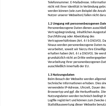
Telefonnummer. E-Mailadresse. Information
nicht mit Ihrer Identität in Verbindung gebr
werden können (wie zum Beispiel die Anzah
Nutzer unserer Webseiten) fallen nicht dar
1.2 Umgang mit personenbezogenen Da
Personenbezogene Daten dienen ausschließl
Vertragsbegründung, inhaltlichen Ausgestal
Durchführung oder Abwicklung des
Vertragsverhältnisses (Art. 6 I b DSGVO). D
hinaus werden personenbezogene Daten nu
verarbeitet, soweit wir hierzu Ihre Einwilli
erhalten haben (Art. 6 I a DSGVO). Sie wer
grundsätzlich nicht an Dritte weitergegeben
Verarbeitung Ihrer personenbezogenen Dat
ausschließlich innerhalb der EU.
1.3 Nutzungsdaten
Beim Besuch der Webseite werden allgeme
technische Informationen erhoben. Dies sin
verwendete IP-Adresse, Uhrzeit, Dauer des
Browsertyp und ggf. die Herkunftsseite. Die
Nutzungsdaten werden technisch bedingt i
Logfile registriert und können zum Zwecke 
Statistikauswertung dieser Webseite benutz