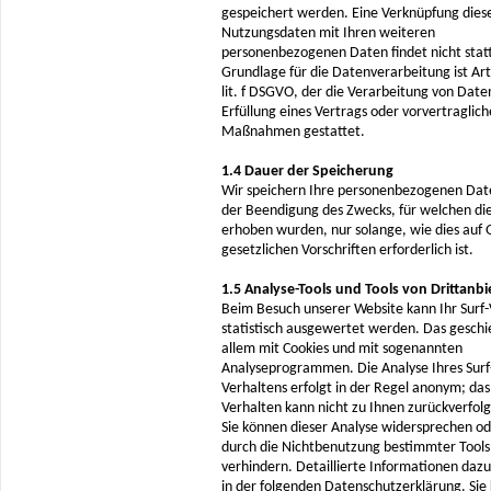
gespeichert werden. Eine Verknüpfung dies
Nutzungsdaten mit Ihren weiteren
personenbezogenen Daten findet nicht stat
Grundlage für die Datenverarbeitung ist Art
lit. f DSGVO, der die Verarbeitung von Date
Erfüllung eines Vertrags oder vorvertraglich
Maßnahmen gestattet.
1.4 Dauer der Speicherung
Wir speichern Ihre personenbezogenen Dat
der Beendigung des Zwecks, für welchen di
erhoben wurden, nur solange, wie dies auf 
gesetzlichen Vorschriften erforderlich ist.
1.5 Analyse-Tools und Tools von Drittanb
Beim Besuch unserer Website kann Ihr Surf
statistisch ausgewertet werden. Das geschi
allem mit Cookies und mit sogenannten
Analyseprogrammen. Die Analyse Ihres Surf
Verhaltens erfolgt in der Regel anonym; das
Verhalten kann nicht zu Ihnen zurückverfol
Sie können dieser Analyse widersprechen od
durch die Nichtbenutzung bestimmter Tools
verhindern. Detaillierte Informationen dazu
in der folgenden Datenschutzerklärung. Sie