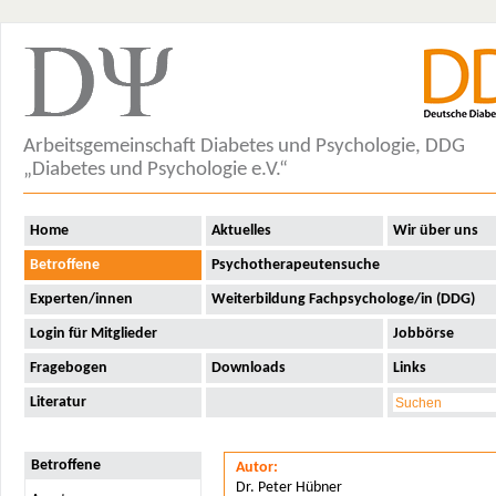
Arbeitsgemeinschaft Diabetes und Psychologie, DDG
„Diabetes und Psychologie e.V.“
Home
Aktuelles
Wir über uns
Betroffene
Psychotherapeutensuche
Experten/innen
Weiterbildung Fachpsychologe/in (DDG)
Login für Mitglieder
Jobbörse
Fragebogen
Downloads
Links
Literatur
Betroffene
Autor:
Dr. Peter Hübner