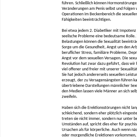
führen. Schließlich können Hormonstörunge
Veränderungen am Penis selbst und Folgen 
Operationen im Beckenbereich die sexuelle
Fähigkeiten beeinträchtigen.
Bei etwa jedem 2. Diabetiker mit Impotenz 
seelische Probleme eine bedeutsame Rolle. 
Belastungen können die Sexualität beeinträ
Sorge um die Gesundheit, Angst um den Arb
beruflicher Stress, familiäre Probleme, Dep
Angst vor dem sexuellen Versagen. Die sexu
Revolution hat zwar dazu geführt, dass wir 
viel offener und freier mit unserer Sexuali
Sie hat jedoch andererseits sexuellen Leist
erzeugt, der zu Versagensängsten führen ka
übertriebene Darstellungen männlicher Sexu
den Medien lassen viele Männer an sich selb
zweifeln.
Haben sich die Erektionsstörungen nicht la
schleichend, sondern eher plötzlich eingeste
treten sie nicht immer, sondern nur unter 
Umständen auf, spricht dies eher für psychi
Ursachen als für körperliche. Auch wenn näc
oder morgendliche Erektionen vorkommen,