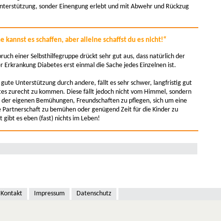
 Unterstützung, sonder Einengung erlebt und mit Abwehr und Rückzug
e kannst es schaffen, aber alleine schaffst du es nicht!“
uch einer Selbsthilfegruppe drückt sehr gut aus, dass natürlich der
 Erkrankung Diabetes erst einmal die Sache jedes Einzelnen ist.
gute Unterstützung durch andere, fällt es sehr schwer, langfristig gut
es zurecht zu kommen. Diese fällt jedoch nicht vom Himmel, sondern
is der eigenen Bemühungen, Freundschaften zu pflegen, sich um eine
e Partnerschaft zu bemühen oder genügend Zeit für die Kinder zu
gibt es eben (fast) nichts im Leben!
Kontakt
Impressum
Datenschutz