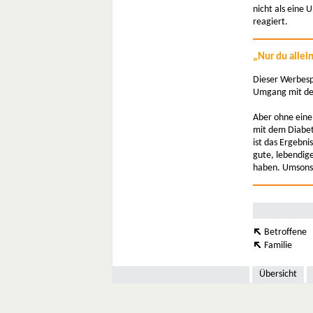
nicht als eine
reagiert.
„Nur du allein
Dieser Werbespr
Umgang mit der
Aber ohne eine 
mit dem Diabet
ist das Ergebn
gute, lebendig
haben. Umsonst 
Betroffene
Familie
Übersicht