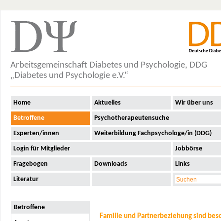
Arbeitsgemeinschaft Diabetes und Psychologie, DDG
„Diabetes und Psychologie e.V.“
Home
Aktuelles
Wir über uns
Betroffene
Psychotherapeutensuche
Experten/innen
Weiterbildung Fachpsychologe/in (DDG)
Login für Mitglieder
Jobbörse
Fragebogen
Downloads
Links
Literatur
Betroffene
Familie und Partnerbeziehung sind bes