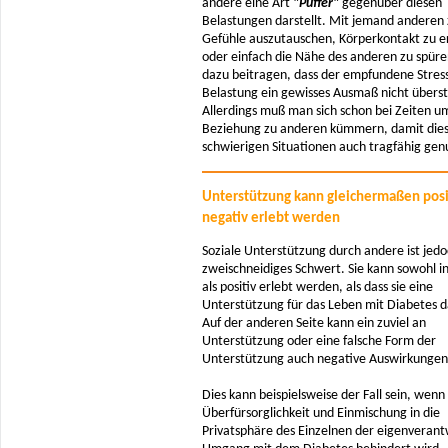
andere eine Art
"Puffer"
gegenüber diesen
Belastungen darstellt. Mit jemand anderen 
Gefühle auszutauschen, Körperkontakt zu e
oder einfach die Nähe des anderen zu spüre
dazu beitragen, dass der empfundene Stress
Belastung ein gewisses Ausmaß nicht überst
Allerdings muß man sich schon bei Zeiten u
Beziehung zu anderen kümmern, damit dies
schwierigen Situationen auch tragfähig genu
Unterstützung kann gleichermaßen posi
negativ erlebt werden
Soziale Unterstützung durch andere ist jedo
zweischneidiges Schwert. Sie kann sowohl i
als positiv erlebt werden, als dass sie eine
Unterstützung für das Leben mit Diabetes da
Auf der anderen Seite kann ein zuviel an
Unterstützung oder eine falsche Form der
Unterstützung auch negative Auswirkungen
Dies kann beispielsweise der Fall sein, wenn
Überfürsorglichkeit und Einmischung in die
Privatsphäre des Einzelnen der eigenverant