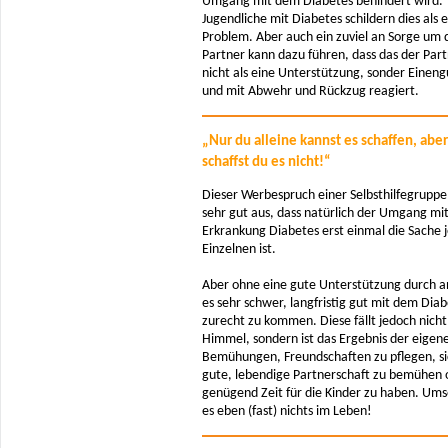
Umgang mit dem Diabetes behindert wird.
Jugendliche mit Diabetes schildern dies als e
Problem. Aber auch ein zuviel an Sorge um 
Partner kann dazu führen, dass das der Part
nicht als eine Unterstützung, sonder Eineng
und mit Abwehr und Rückzug reagiert.
„Nur du alleine kannst es schaffen, aber
schaffst du es nicht!“
Dieser Werbespruch einer Selbsthilfegruppe
sehr gut aus, dass natürlich der Umgang mi
Erkrankung Diabetes erst einmal die Sache 
Einzelnen ist.
Aber ohne eine gute Unterstützung durch an
es sehr schwer, langfristig gut mit dem Dia
zurecht zu kommen. Diese fällt jedoch nich
Himmel, sondern ist das Ergebnis der eigen
Bemühungen, Freundschaften zu pflegen, si
gute, lebendige Partnerschaft zu bemühen 
genügend Zeit für die Kinder zu haben. Ums
es eben (fast) nichts im Leben!