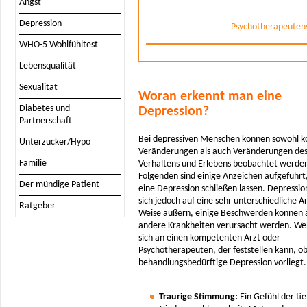
Angst
Depression
Psychotherapeuten
WHO-5 Wohlfühltest
Lebensqualität
Sexualität
Woran erkennt man eine
Diabetes und
Depression?
Partnerschaft
Bei depressiven Menschen können sowohl kö
Unterzucker/Hypo
Veränderungen als auch Veränderungen de
Familie
Verhaltens und Erlebens beobachtet werde
Folgenden sind einige Anzeichen aufgeführt,
Der mündige Patient
eine Depression schließen lassen. Depressi
sich jedoch auf eine sehr unterschiedliche A
Ratgeber
Weise äußern, einige Beschwerden können 
andere Krankheiten verursacht werden. We
sich an einen kompetenten Arzt oder
Psychotherapeuten, der feststellen kann, ob
behandlungsbedürftige Depression vorliegt.
Traurige Stimmung:
Ein Gefühl der ti