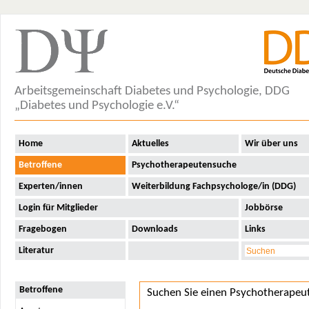
Arbeitsgemeinschaft Diabetes und Psychologie, DDG
„Diabetes und Psychologie e.V.“
Home
Aktuelles
Wir über uns
Betroffene
Psychotherapeutensuche
Experten/innen
Weiterbildung Fachpsychologe/in (DDG)
Login für Mitglieder
Jobbörse
Fragebogen
Downloads
Links
Literatur
Betroffene
Suchen Sie einen Psychotherapeu