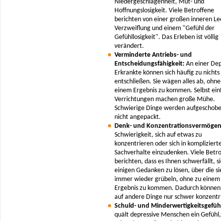
Niedergeschlagenheit, Mut- und
Hoffnungslosigkeit. Viele Betroffene
berichten von einer großen inneren Le
Verzweiflung und einem "Gefühl der
Gefühllosigkeit". Das Erleben ist völlig
verändert.
Verminderte Antriebs- und
Entscheidungsfähigkeit:
An einer Dep
Erkrankte können sich häufig zu nichts
entschließen. Sie wägen alles ab, ohne
einem Ergebnis zu kommen. Selbst ein
Verrichtungen machen große Mühe.
Schwierige Dinge werden aufgeschob
nicht angepackt.
Denk- und Konzentrationsvermögen
Schwierigkeit, sich auf etwas zu
konzentrieren oder sich in kompliziert
Sachverhalte einzudenken. Viele Betro
berichten, dass es Ihnen schwerfällt, s
einigen Gedanken zu lösen, über die si
immer wieder grübeln, ohne zu einem
Ergebnis zu kommen. Dadurch können s
auf andere Dinge nur schwer konzentr
Schuld- und Minderwertigkeitsgefüh
quält depressive Menschen ein Gefühl,