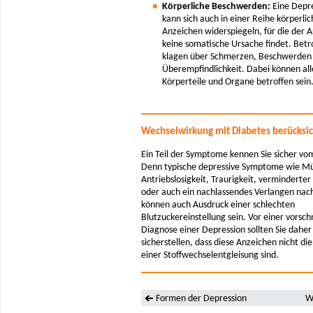
Körperliche Beschwerden:
Eine Depr
kann sich auch in einer Reihe körperlic
Anzeichen widerspiegeln, für die der A
keine somatische Ursache findet. Betr
klagen über Schmerzen, Beschwerden
Überempfindlichkeit. Dabei können all
Körperteile und Organe betroffen sein
Wechselwirkung mit Diabetes berücksi
Ein Teil der Symptome kennen Sie sicher vo
Denn typische depressive Symptome wie Mü
Antriebslosigkeit, Traurigkeit, verminderter
oder auch ein nachlassendes Verlangen nach
können auch Ausdruck einer schlechten
Blutzuckereinstellung sein. Vor einer vorsch
Diagnose einer Depression sollten Sie daher
sicherstellen, dass diese Anzeichen nicht die
einer Stoffwechselentgleisung sind.
Formen der Depression
W