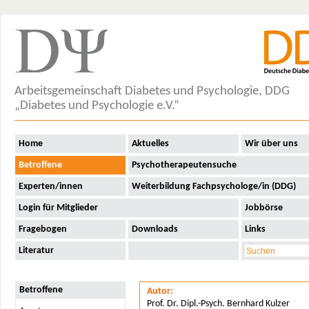
Arbeitsgemeinschaft Diabetes und Psychologie, DDG
„Diabetes und Psychologie e.V.“
Home
Aktuelles
Wir über uns
Betroffene
Psychotherapeutensuche
Experten/innen
Weiterbildung Fachpsychologe/in (DDG)
Login für Mitglieder
Jobbörse
Fragebogen
Downloads
Links
Literatur
Betroffene
Autor:
Prof. Dr. Dipl.-Psych. Bernhard Kulzer