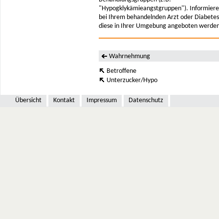
"Hypogklykämieangstgruppen"). Informieren
bei Ihrem behandelnden Arzt oder Diabete
diese in Ihrer Umgebung angeboten werden
Wahrnehmung
Betroffene
Unterzucker/Hypo
Übersicht
Kontakt
Impressum
Datenschutz