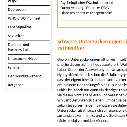
Angst
Psychologischer Psychotherapeut
Fachpsychologe Diabetes DDG
Depression
Diabetes Zentrum Mergentheim
WHO-5 Wohlfühltest
Lebensqualität
Sexualität
Schwere Unterzuckerungen s
Diabetes und
vermeidbar
Partnerschaft
Unterzucker/Hypo
Obwohl Unterzuckerungen oft unvermittelt 
sind Sie diesen nicht hilflos ausgeliefert. Wa
Familie
haben Sie bei der Auswertung der Ursachen
Hypoglykämien auch schon die Erfahrung g
Der mündige Patient
dass der eigentliche Grund der Unterzucker
Ratgeber
oft in einem Behandlungsfehler zu suchen ist
Fehler ist jedoch nur dann ein richtiger Feh
Sie diesen nicht analysieren und versuchen 
Schlussfolgerungen zu ziehen, um den selbe
zukünftig zu vermeiden. Benutzen Sie daher
Unterzucker als Anlass, sich zu fragen, wie 
zustande gekommen ist und wie Sie diesen F
nächste Mal vermeiden können.